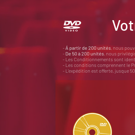
Vot
-
Á partir de 200 unités
, nous pouv
-
De 50 à 200 unités
, nous privilég
- Les Conditionnements sont identi
- Les conditions comprennent le Pre
- L'expédition est offerte, jusque 5