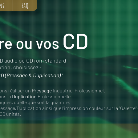
ns
FAQ
CD
re ou vos
D audio ou CD rom standard
tion, choisissez :
CD (Pressage & Duplication) "
ons réaliser un
Pressage
Industriel Professionnel.
ons la
Duplication
Professionnelle.
ues, quelle que soit la quantité.
ssage/Duplication ainsi que l'impression couleur sur la "Galette" (
000 unités.