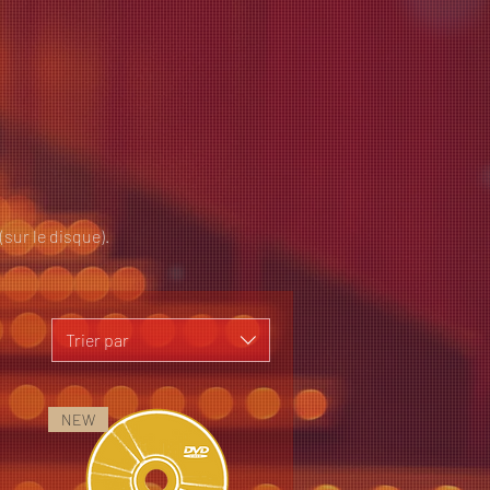
sur le disque).
Trier par
NEW