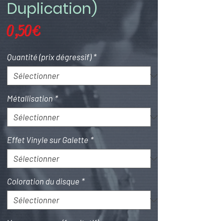
Duplication)
Prix
0,50 €
Quantité (prix dégressif)
*
Métallisation
*
Effet Vinyle sur Galette
*
Coloration du disque
*