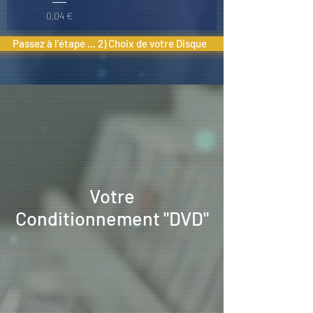
Prix
0,04 €
Passez à l'étape ... 2) Choix de votre Disque
Votre
Conditionnement "DVD"