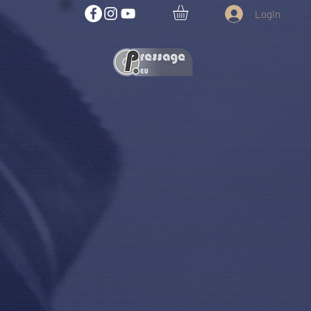
LogIn