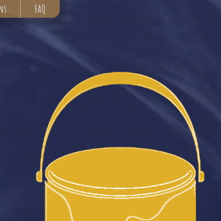
ns
FAQ