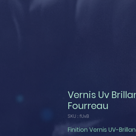
Vernis Uv Brill
Fourreau
SKU : fUvB
Finition Vernis UV-Brilla