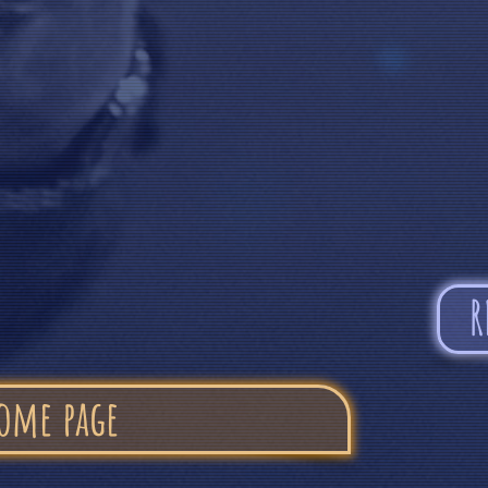
R
ome page