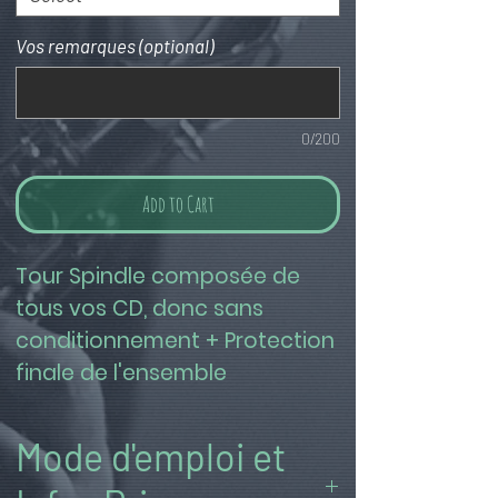
Vos remarques (optional)
0/200
Add to Cart
Tour Spindle composée de 
tous vos CD, donc sans 
conditionnement + Protection 
finale de l'ensemble
Mode d'emploi et