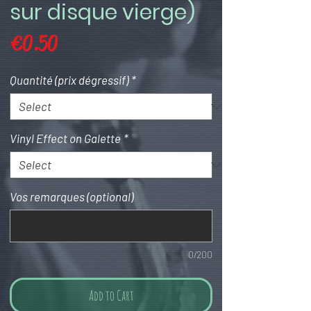
sur disque vierge)
Price
€0.50
Quantité (prix dégressif)
*
Vinyl Effect on Galette
*
Vos remarques (optional)
0/200
Add to Cart