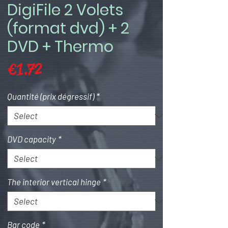
DigiFile 2 Volets
(format dvd) + 2
DVD + Thermo
Price
€1.72
Quantité (prix dégressif)
*
DVD capacity
*
The interior vertical hinge
*
Bar code
*