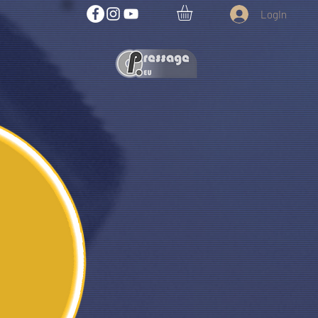
LogIn