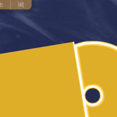
es
FAQ