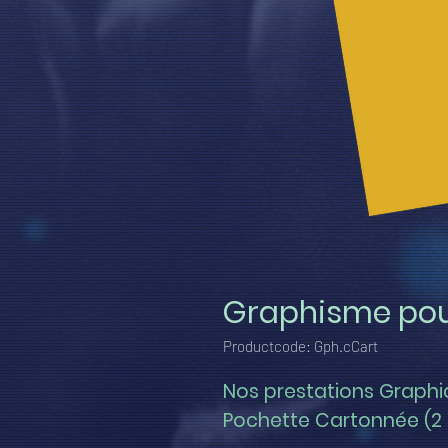
Graphisme pou
Productcode: Gph.cCart
Nos prestations Graphiqu
Pochette Cartonnée (2