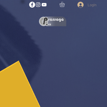
LogIn