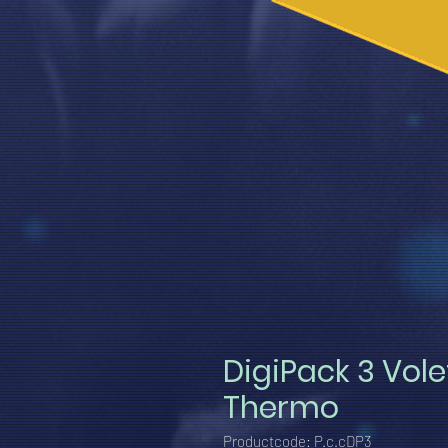
DigiPack 3 Vole
Thermo
Productcode: P.c.cDP3