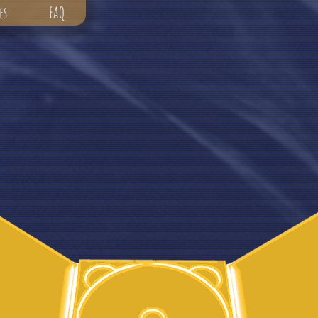
es
FAQ