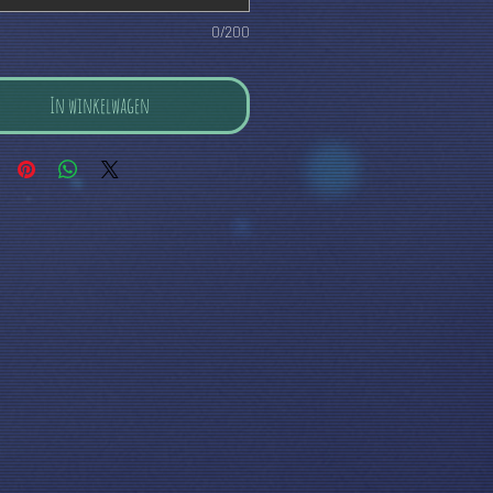
0/200
In winkelwagen