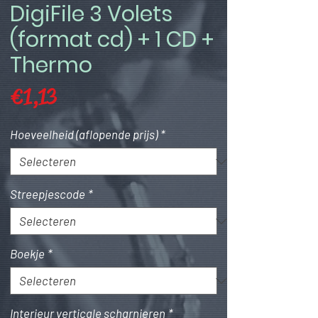
DigiFile 3 Volets
(format cd) + 1 CD +
Thermo
Prijs
€ 1,13
Hoeveelheid (aflopende prijs)
*
Streepjescode
*
Boekje
*
Interieur verticale scharnieren
*